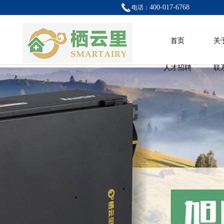
400-017-6768
电话：
首页
关
人才招聘
联