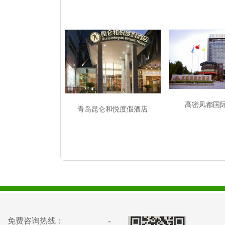
高密凤都国
青岛昆仑和悦度假酒店
-
免费咨询热线：