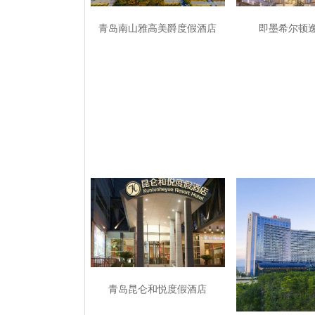
青岛南山雅高美爵度假酒店
即墨希尔顿
青岛昆仑和悦度假酒店