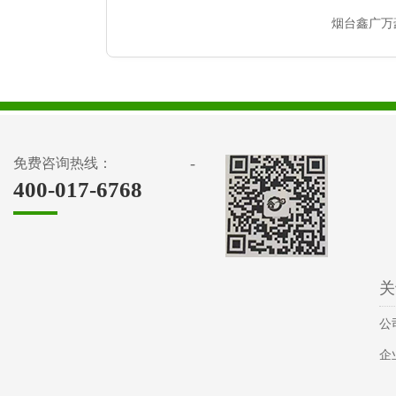
烟台鑫广万
-
免费咨询热线：
400-017-6768
关
公
企